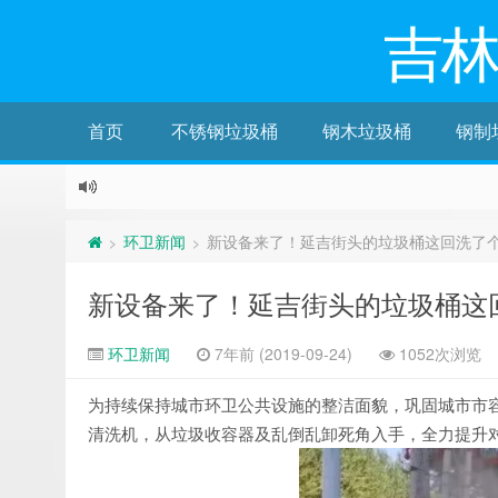
吉
首页
不锈钢垃圾桶
钢木垃圾桶
钢制
环卫新闻
新设备来了！延吉街头的垃圾桶这回洗了
>
>
新设备来了！延吉街头的垃圾桶这
环卫新闻
7年前 (2019-09-24)
1052次浏览
为持续保持城市环卫公共设施的整洁面貌，巩固城市市容
清洗机，从垃圾收容器及乱倒乱卸死角入手，全力提升