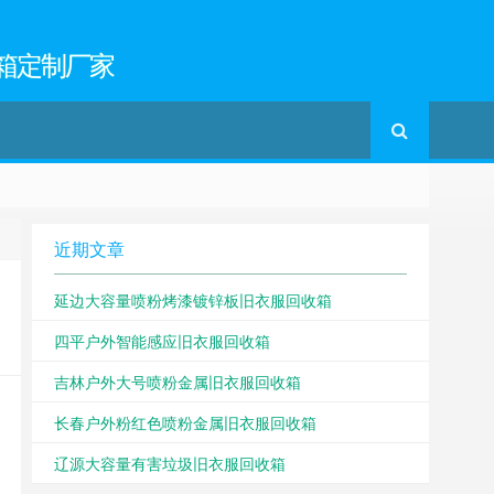
箱定制厂家
近期文章
延边大容量喷粉烤漆镀锌板旧衣服回收箱
四平户外智能感应旧衣服回收箱
吉林户外大号喷粉金属旧衣服回收箱
长春户外粉红色喷粉金属旧衣服回收箱
辽源大容量有害垃圾旧衣服回收箱