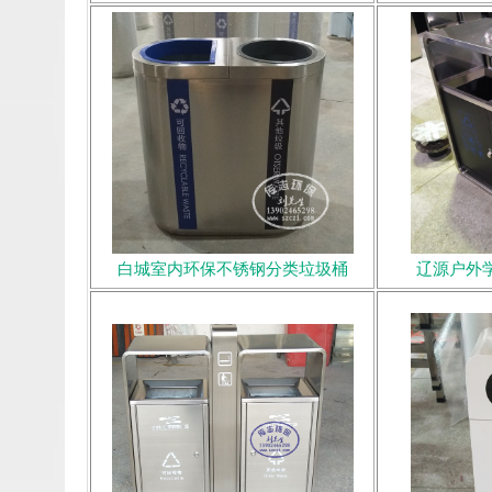
白城室内环保不锈钢分类垃圾桶
辽源户外