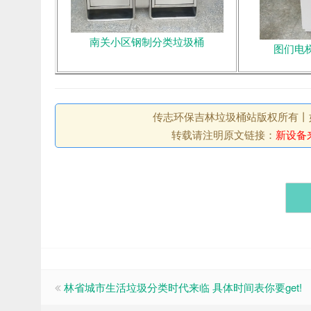
南关小区钢制分类垃圾桶
图们电
传志环保吉林垃圾桶站版权所有丨如未注
转载请注明原文链接：
新设备
林省城市生活垃圾分类时代来临 具体时间表你要get!