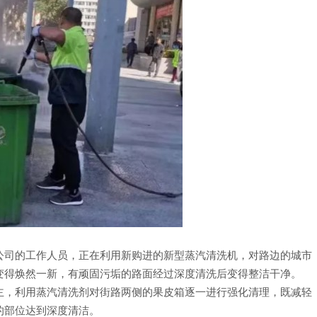
公司的工作人员，正在利用新购进的新型蒸汽清洗机，对路边的城市
变得焕然一新，有顽固污垢的路面经过深度清洗后变得整洁干净。
主，利用蒸汽清洗剂对街路两侧的果皮箱逐一进行强化清理，既减轻
的部位达到深度清洁。