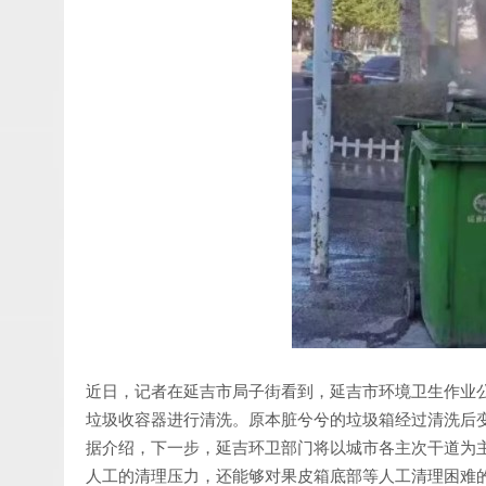
近日，记者在延吉市局子街看到，延吉市环境卫生作业
垃圾收容器进行清洗。原本脏兮兮的垃圾箱经过清洗后
据介绍，下一步，延吉环卫部门将以城市各主次干道为
人工的清理压力，还能够对果皮箱底部等人工清理困难