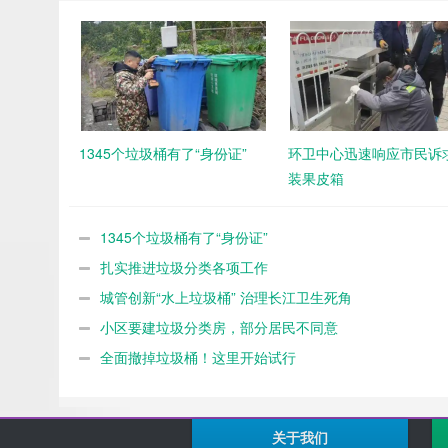
1345个垃圾桶有了“身份证”
环卫中心迅速响应市民诉求
装果皮箱
1345个垃圾桶有了“身份证”
扎实推进垃圾分类各项工作
城管创新“水上垃圾桶” 治理长江卫生死角
小区要建垃圾分类房，部分居民不同意
全面撤掉垃圾桶！这里开始试行
关于我们