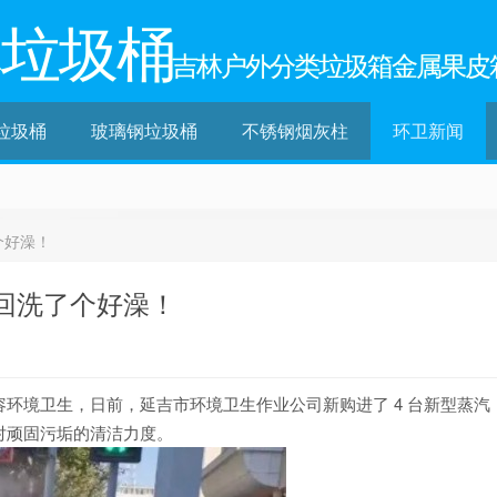
林垃圾桶
吉林户外分类垃圾箱金属果皮
垃圾桶
玻璃钢垃圾桶
不锈钢烟灰柱
环卫新闻
个好澡！
回洗了个好澡！
环境卫生，日前，延吉市环境卫生作业公司新购进了 4 台新型蒸汽
对顽固污垢的清洁力度。