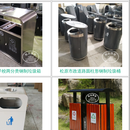
学校两分类钢制垃圾箱
松原市政道路圆柱形钢制垃圾桶