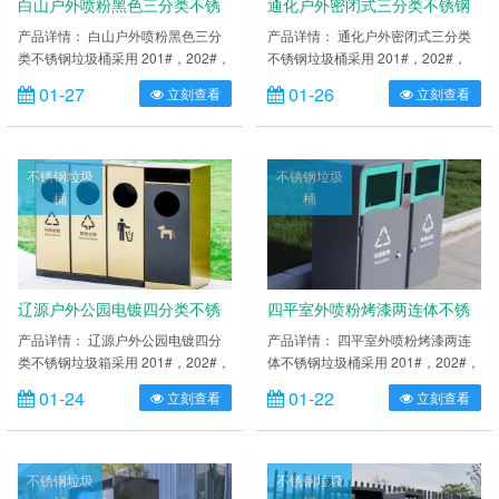
白山户外喷粉黑色三分类不锈
通化户外密闭式三分类不锈钢
钢垃圾桶
垃圾桶
产品详情： 白山户外喷粉黑色三分
产品详情： 通化户外密闭式三分类
类不锈钢垃圾桶采用 201#，202#，
不锈钢垃圾桶采用 201#，202#，
304#优质不锈钢材料模压成型，坚
304#优质不锈钢材料模压成型，坚
01-27
01-26
立刻查看
立刻查看
固耐用，不易破损；耐火安全，抗高
固耐用，不易破损；耐火安全，抗高
低温，适合各种恶劣气候条件；金属
低温，适合各种恶劣气候条件；金属
亮泽，高雅美观，广泛适用于各种机
亮泽，高雅美观，广泛适用于各种机
场、商场高档场所；内外表面光洁，
场、商场高档场所；内外表面光洁，
不锈钢垃圾
不锈钢垃圾
减少垃圾残留，易于清洁；配置镀锌
减少垃圾残留，易于清洁；配置镀锌
桶
桶
板内桶，便于垃圾清倒；激光切割开
板内桶，便于垃圾清倒；激光切割开
料，尺寸精准，投口无缝焊接成型，
料，尺寸精准，投口无缝焊接成型，
打磨抛光处理圆滑不割手……
打磨抛光处理圆滑不割手，传志……
辽源户外公园电镀四分类不锈
四平室外喷粉烤漆两连体不锈
钢垃圾箱
钢垃圾桶
产品详情： 辽源户外公园电镀四分
产品详情： 四平室外喷粉烤漆两连
类不锈钢垃圾箱采用 201#，202#，
体不锈钢垃圾桶采用 201#，202#，
304#优质不锈钢材料模压成型，坚
304#优质不锈钢材料模压成型，坚
01-24
01-22
立刻查看
立刻查看
固耐用，不易破损；耐火安全，抗高
固耐用，不易破损；耐火安全，抗高
低温，适合各种恶劣气候条件；金属
低温，适合各种恶劣气候条件；金属
亮泽，高雅美观，广泛适用于各种机
亮泽，高雅美观，广泛适用于各种机
场、商场高档场所；内外表面光洁，
场、商场高档场所；内外表面光洁，
不锈钢垃圾
不锈钢垃圾
减少垃圾残留，易于清洁；配置镀锌
减少垃圾残留，易于清洁；配置镀锌