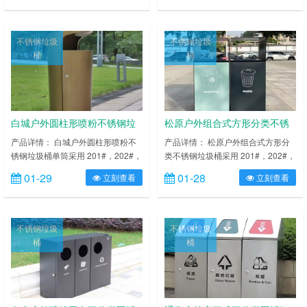
低温，适合各种恶劣气候条件；金属
低温，适合各种恶劣气候条件；金属
亮泽，高雅美观，广泛适用于各种机
亮泽，高雅美观，广泛适用于各种机
场、商场高档场所；内外表面光洁，
场、商场高档场所；内外表面光洁，
不锈钢垃圾
不锈钢垃圾
减少垃圾残留，易于清洁；配置镀锌
减少垃圾残留，易于清洁；配置镀锌
桶
桶
板内桶，便于垃圾清倒；激光切割开
板内桶，便于垃圾清倒；激光切割开
料，尺寸精准，投口无缝焊接成型，
料，尺寸精准，投口无缝焊接成型，
打磨抛光处理圆滑不割手……
打磨抛光处理圆滑不割手，……
白城户外圆柱形喷粉不锈钢垃
松原户外组合式方形分类不锈
圾桶单筒
钢垃圾桶
产品详情： 白城户外圆柱形喷粉不
产品详情： 松原户外组合式方形分
锈钢垃圾桶单筒采用 201#，202#，
类不锈钢垃圾桶采用 201#，202#，
304#优质不锈钢材料模压成型，坚
304#优质不锈钢材料模压成型，坚
01-29
01-28
立刻查看
立刻查看
固耐用，不易破损；耐火安全，抗高
固耐用，不易破损；耐火安全，抗高
低温，适合各种恶劣气候条件；金属
低温，适合各种恶劣气候条件；金属
亮泽，高雅美观，广泛适用于各种机
亮泽，高雅美观，广泛适用于各种机
场、商场高档场所；内外表面光洁，
场、商场高档场所；内外表面光洁，
不锈钢垃圾
不锈钢垃圾
减少垃圾残留，易于清洁；配置镀锌
减少垃圾残留，易于清洁；配置镀锌
桶
桶
板内桶，便于垃圾清倒；激光切割开
板内桶，便于垃圾清倒；激光切割开
料，尺寸精准，投口无缝焊接成型，
料，尺寸精准，投口无缝焊接成型，
打磨抛光处理圆滑不割手，……
打磨抛光处理圆滑不割手，传……