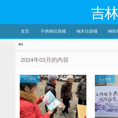
吉
首页
不锈钢垃圾桶
钢木垃圾桶
钢制
2024年03月的内容
环卫新闻
环卫新闻