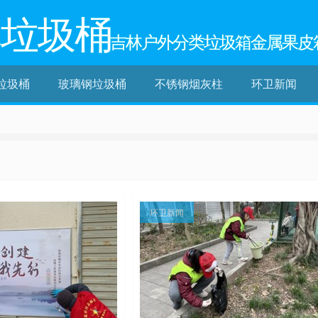
林垃圾桶
吉林户外分类垃圾箱金属果皮
垃圾桶
玻璃钢垃圾桶
不锈钢烟灰柱
环卫新闻
环卫新闻