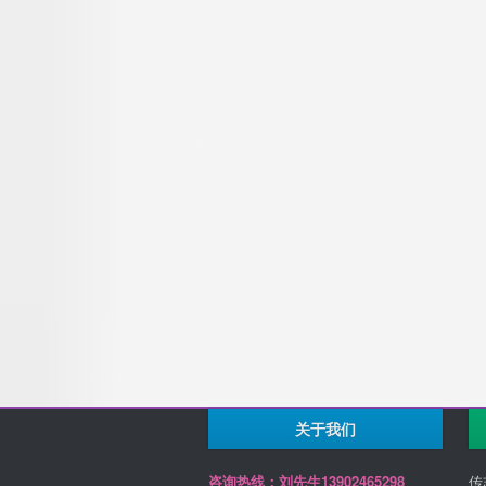
关于我们
咨询热线：刘先生13902465298
传