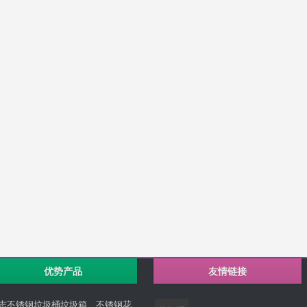
优势产品
友情链接
志不锈钢垃圾桶垃圾箱、不锈钢花