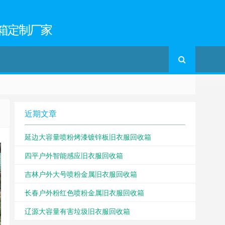
箱定制厂家
近期文章
延边大容量喷粉烤漆镀锌板旧衣服回收箱
四平户外智能感应旧衣服回收箱
吉林户外大号喷粉金属旧衣服回收箱
长春户外粉红色喷粉金属旧衣服回收箱
辽源大容量有害垃圾旧衣服回收箱