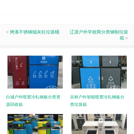
烤漆不锈钢烟灰柱垃圾桶
辽源户外学校两分类钢制垃圾
箱
白城户外喷塑冷轧钢板分类资
吉林户外智能喷塑冷轧钢板分
源回收箱
类垃圾箱