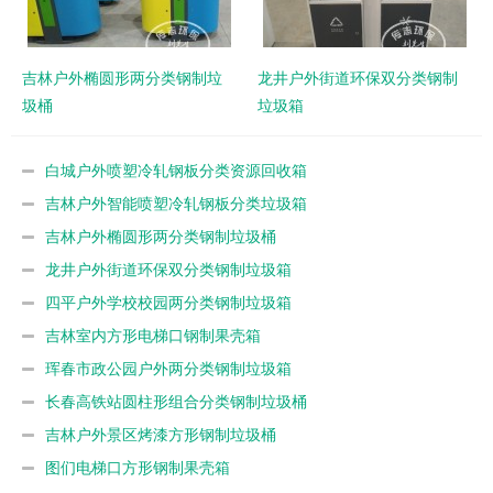
吉林户外椭圆形两分类钢制垃
龙井户外街道环保双分类钢制
圾桶
垃圾箱
白城户外喷塑冷轧钢板分类资源回收箱
吉林户外智能喷塑冷轧钢板分类垃圾箱
吉林户外椭圆形两分类钢制垃圾桶
龙井户外街道环保双分类钢制垃圾箱
四平户外学校校园两分类钢制垃圾箱
吉林室内方形电梯口钢制果壳箱
珲春市政公园户外两分类钢制垃圾箱
长春高铁站圆柱形组合分类钢制垃圾桶
吉林户外景区烤漆方形钢制垃圾桶
图们电梯口方形钢制果壳箱