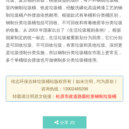
室内钢制垃圾桶、铁皮垃圾桶，经酸洗磷化高温烤漆工艺的钢
制垃圾桶户外摆放依然耐用。根据款式有单桶和分类桶区别，
钢制分类垃圾桶包括可回收、不可回收和有毒物质等分类垃圾
的收集。从 2003 年国家出台了《生活垃圾规则条例》。根据
国家制定的统一标志，生活垃圾被重新划分为四类，它们分别
是可回收垃圾、不可回收垃圾，有害垃圾和其他垃圾。深圳更
是垃圾强制分类实施，所以钢制分类垃圾桶在市面上更常见，
多个单桶组合摆放也可做钢制多分类垃圾桶使用。
传志环保吉林垃圾桶站版权所有丨如未注明 , 均为原创丨
咨询热线：13902465298
转载请注明原文链接：
松原市政道路圆柱形钢制垃圾桶
分享 (
0
)