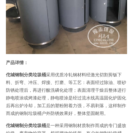
产品详情：
佗城钢制分类垃圾桶
采用优质冷轧钢材料经激光切割剪钣下
料、折弯、冲压、焊接、打磨、等工艺：表面经过除油、喷砂
防锈处理后，再进行酸洗磷化处理；表面清理干燥后整体进行
静电喷涂或烤漆处理，静电喷涂是经过流水线高温固化炉固化
后再出炉冷却，加工后的塑粉附着力强，不易剥落，这样制作
而成的钢制垃圾桶户外防锈效果好，整体坚固耐用。
佗城钢制分类垃圾桶
是一种采用钢制材质制作而成的专门盛放
垃圾、废弃物的容器，根据摆放的场所，有户外钢制垃圾桶、