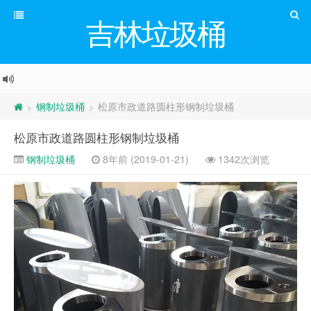
吉林垃圾桶
钢制垃圾桶
松原市政道路圆柱形钢制垃圾桶
>
>
松原市政道路圆柱形钢制垃圾桶
钢制垃圾桶
8年前 (2019-01-21)
1342次浏览