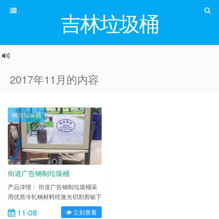
吉林垃圾桶
2017年11月的内容
钢制垃圾桶
街道广告钢制垃圾桶
产品详情： 街道广告钢制垃圾桶采
用优质冷轧钢材料经激光切割剪钣下
料、折弯、冲压、焊接、打磨、等工
11-08
立刻查看
艺：表面经过除油、喷砂防锈处理