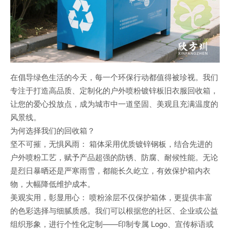
在倡导绿色生活的今天，每一个环保行动都值得被珍视。我们
专注于打造高品质、定制化的户外喷粉镀锌板旧衣服回收箱，
让您的爱心投放点，成为城市中一道坚固、美观且充满温度的
风景线。
为何选择我们的回收箱？
坚不可摧，无惧风雨： 箱体采用优质镀锌钢板，结合先进的
户外喷粉工艺，赋予产品超强的防锈、防腐、耐候性能。无论
是烈日暴晒还是严寒雨雪，都能长久屹立，有效保护箱内衣
物，大幅降低维护成本。
美观实用，彰显用心： 喷粉涂层不仅保护箱体，更提供丰富
的色彩选择与细腻质感。我们可以根据您的社区、企业或公益
组织形象，进行个性化定制——印制专属 Logo、宣传标语或