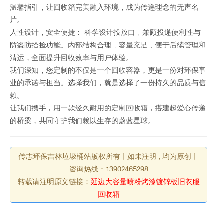
温馨指引，让回收箱完美融入环境，成为传递理念的无声名
片。
人性设计，安全便捷： 科学设计投放口，兼顾投递便利性与
防盗防拾捡功能。内部结构合理，容量充足，便于后续管理和
清运，全面提升回收效率与用户体验。
我们深知，您定制的不仅是一个回收容器，更是一份对环保事
业的承诺与担当。选择我们，就是选择了一份持久的品质与信
赖。
让我们携手，用一款经久耐用的定制回收箱，搭建起爱心传递
的桥梁，共同守护我们赖以生存的蔚蓝星球。
传志环保吉林垃圾桶站版权所有丨如未注明 , 均为原创丨
咨询热线：13902465298
转载请注明原文链接：
延边大容量喷粉烤漆镀锌板旧衣服
回收箱