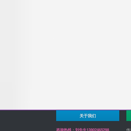
关于我们
咨询热线：刘先生13902465298
传