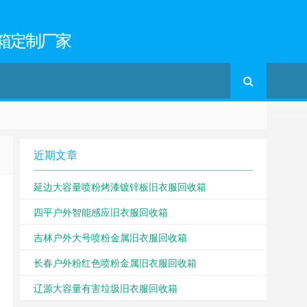
箱定制厂家
近期文章
延边大容量喷粉烤漆镀锌板旧衣服回收箱
四平户外智能感应旧衣服回收箱
吉林户外大号喷粉金属旧衣服回收箱
长春户外粉红色喷粉金属旧衣服回收箱
辽源大容量有害垃圾旧衣服回收箱