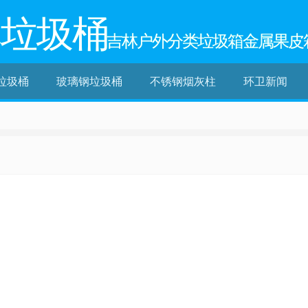
林垃圾桶
吉林户外分类垃圾箱金属果皮
垃圾桶
玻璃钢垃圾桶
不锈钢烟灰柱
环卫新闻