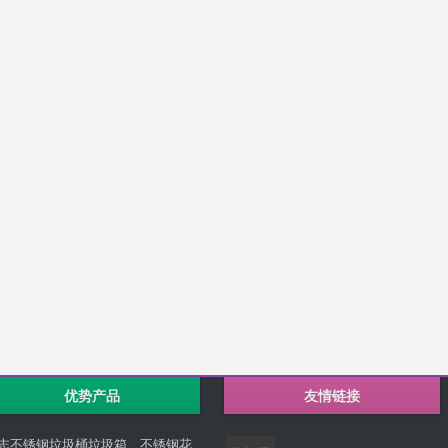
优势产品
友情链接
志不锈钢垃圾桶垃圾箱、不锈钢花