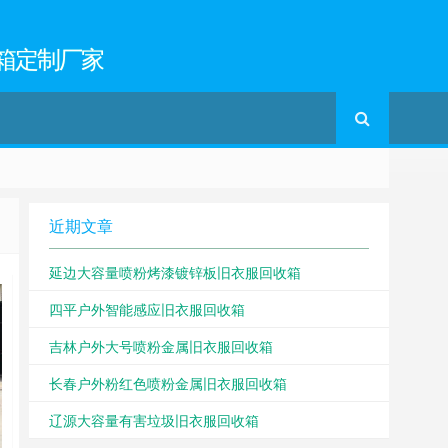
箱定制厂家
近期文章
延边大容量喷粉烤漆镀锌板旧衣服回收箱
四平户外智能感应旧衣服回收箱
吉林户外大号喷粉金属旧衣服回收箱
长春户外粉红色喷粉金属旧衣服回收箱
辽源大容量有害垃圾旧衣服回收箱