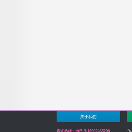
关于我们
咨询热线：刘先生13902465298
传