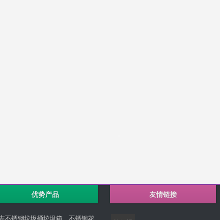
优势产品
友情链接
志不锈钢垃圾桶垃圾箱、不锈钢花