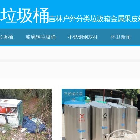
林垃圾桶
吉林户外分类垃圾箱金属果皮
垃圾桶
玻璃钢垃圾桶
不锈钢烟灰柱
环卫新闻
不锈钢垃圾
桶