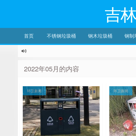
吉
首页
不锈钢垃圾桶
钢木垃圾桶
钢制
2022年05月的内容
环卫新闻
环卫新闻