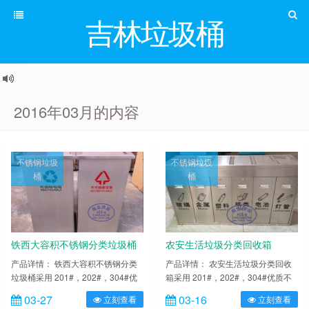
吉林垃圾桶
2016年03月的内容
不锈钢垃圾
不锈钢垃圾
桶
桶
铁西大容积不锈钢分类垃圾桶
农安生活垃圾分类回收箱
产品详情： 铁西大容积不锈钢分类
产品详情： 农安生活垃圾分类回收
垃圾桶采用 201#，202#，304#优
箱采用 201#，202#，304#优质不
质不锈钢材料模压成型，坚固耐用，
锈钢材料模压成型，坚固耐用，不易
03-27
03-16
立刻查看
立刻查看
不易破损；耐火安全，抗高低温，适
破损；耐火安全，抗高低温，适合各