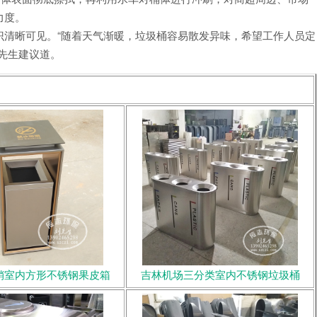
力度。
识清晰可见。“随着天气渐暖，垃圾桶容易散发异味，希望工作人员定
先生建议道。
销室内方形不锈钢果皮箱
吉林机场三分类室内不锈钢垃圾桶