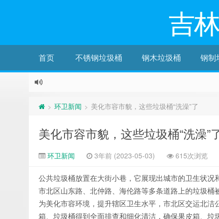
吉
首页
不锈钢垃圾桶
钢木垃圾桶
钢制
环卫新闻
美化市容市貌，这些垃圾桶“洗澡”了
>
>
美化市容市貌，这些垃圾桶“洗澡”
环卫新闻
3年前 (2023-05-03)
615次浏览
公共垃圾桶放置在大街小巷，它展现出城市的卫生状况
市北区山东路、北仲路、海伦路等多条道路上的垃圾桶
为美化市容环境，提升辖区卫生水平，市北区交运北洁
箱、垃圾桶得到全面排查和细化清洁，确保果皮箱、垃