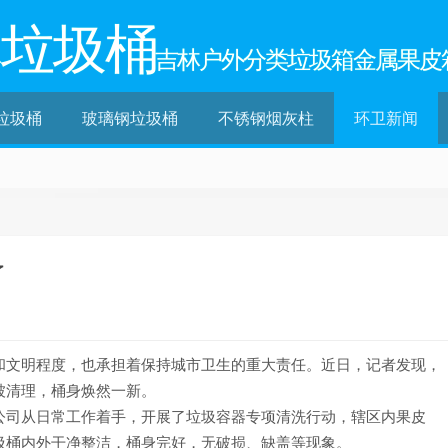
林垃圾桶
吉林户外分类垃圾箱金属果皮
垃圾桶
玻璃钢垃圾桶
不锈钢烟灰柱
环卫新闻
了
和文明程度，也承担着保持城市卫生的重大责任。近日，记者发现，
被清理，桶身焕然一新。
公司从日常工作着手，开展了垃圾容器专项清洗行动，辖区内果皮
圾桶内外干净整洁，桶身完好，无破损、缺盖等现象。