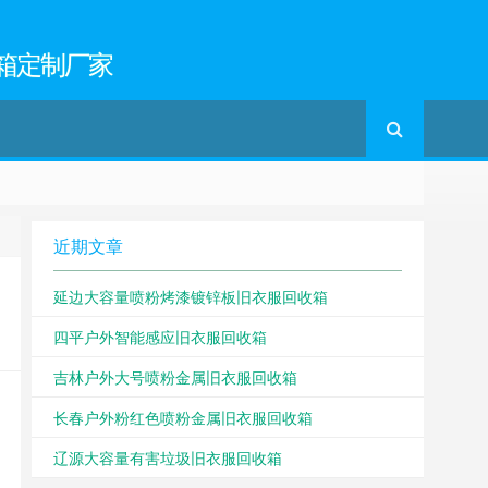
箱定制厂家
近期文章
延边大容量喷粉烤漆镀锌板旧衣服回收箱
四平户外智能感应旧衣服回收箱
吉林户外大号喷粉金属旧衣服回收箱
长春户外粉红色喷粉金属旧衣服回收箱
辽源大容量有害垃圾旧衣服回收箱