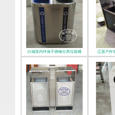
白城室内环保不锈钢分类垃圾桶
辽源户外