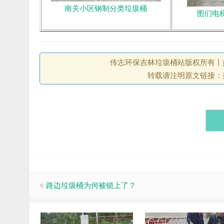
南关小区钢制分类垃圾桶
图们电
传志环保吉林垃圾桶站版权所有丨如未注
转载请注明原文链接：
路边垃圾桶为何被锁上了？