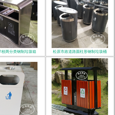
学校两分类钢制垃圾箱
松原市政道路圆柱形钢制垃圾桶