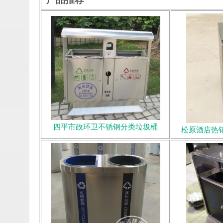
四平市政环卫不锈钢分类垃圾桶
松原酒店热