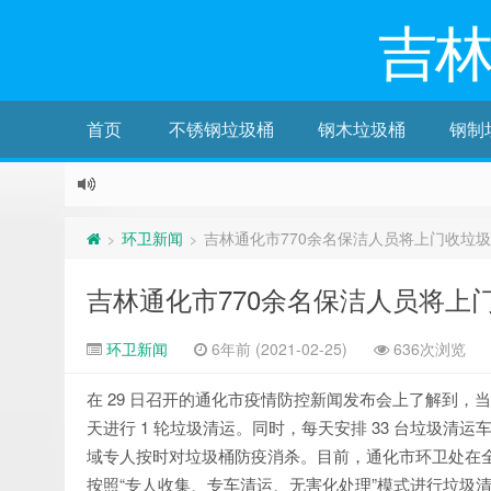
吉
首页
不锈钢垃圾桶
钢木垃圾桶
钢制
环卫新闻
吉林通化市770余名保洁人员将上门收垃圾
>
>
吉林通化市770余名保洁人员将上
环卫新闻
6年前 (2021-02-25)
636次浏览
在 29 日召开的通化市疫情防控新闻发布会上了解到，当
天进行 1 轮垃圾清运。同时，每天安排 33 台垃圾
域专人按时对垃圾桶防疫消杀。目前，通化市环卫处在全市 
按照“专人收集、专车清运、无害化处理”模式进行垃圾