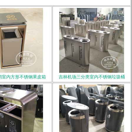
销室内方形不锈钢果皮箱
吉林机场三分类室内不锈钢垃圾桶