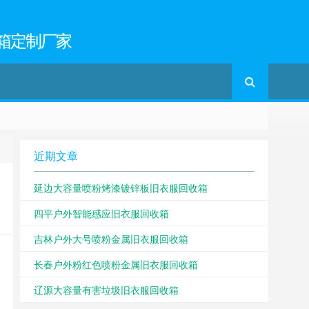
箱定制厂家
近期文章
延边大容量喷粉烤漆镀锌板旧衣服回收箱
四平户外智能感应旧衣服回收箱
吉林户外大号喷粉金属旧衣服回收箱
长春户外粉红色喷粉金属旧衣服回收箱
辽源大容量有害垃圾旧衣服回收箱