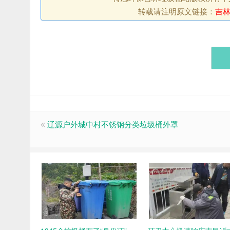
转载请注明原文链接：
吉林
辽源户外城中村不锈钢分类垃圾桶外罩