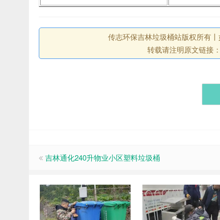
传志环保吉林垃圾桶站版权所有丨如未注
转载请注明原文链接
吉林通化240升物业小区塑料垃圾桶