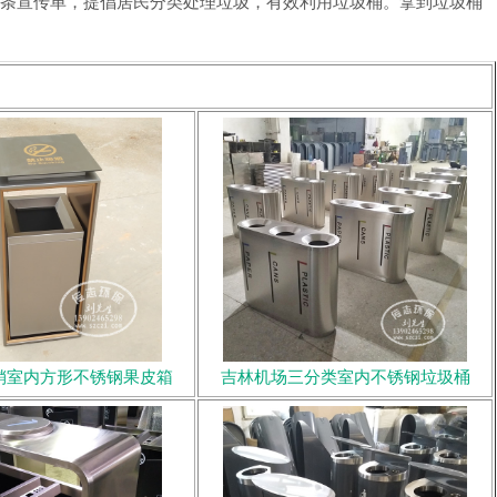
6 条宣传单，提倡居民分类处理垃圾，有效利用垃圾桶。拿到垃圾桶
销室内方形不锈钢果皮箱
吉林机场三分类室内不锈钢垃圾桶