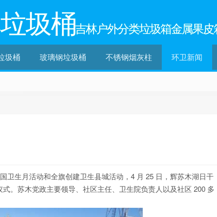
林垃圾桶
吉林户外分类垃圾箱金属果皮
垃圾桶
玻璃钢垃圾桶
不锈钢烟灰柱
环卫新闻
国卫生月活动和全旗创建卫生县城活动，4 月 25 日，辉苏木湖日干
式。苏木党政主要领导、社区主任、卫生院负责人以及社区 200 多