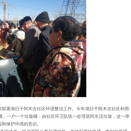
排部署湖日干阿木吉社区环境整治工作。今年湖日干阿木吉社区利用
垃圾桶，一户一个垃圾桶，由社区环卫队统一处理居民生活垃圾，这一举
园和保护环境的意识。