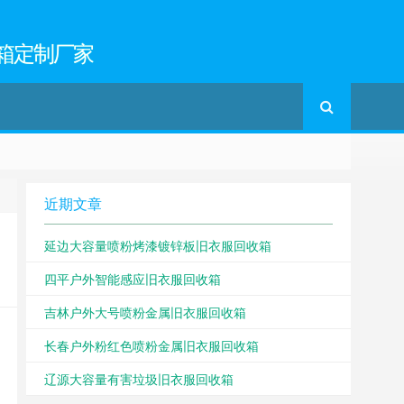
箱定制厂家
近期文章
延边大容量喷粉烤漆镀锌板旧衣服回收箱
四平户外智能感应旧衣服回收箱
吉林户外大号喷粉金属旧衣服回收箱
长春户外粉红色喷粉金属旧衣服回收箱
辽源大容量有害垃圾旧衣服回收箱