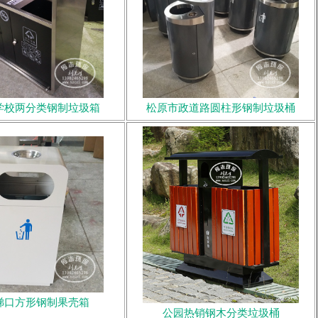
学校两分类钢制垃圾箱
松原市政道路圆柱形钢制垃圾桶
梯口方形钢制果壳箱
公园热销钢木分类垃圾桶