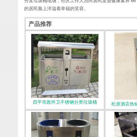
分发垃圾桶现场，社区工作人员向居民发放健康素养 6
的居民脸上洋溢着幸福的笑容。
产品推荐
四平市政环卫不锈钢分类垃圾桶
松原酒店热