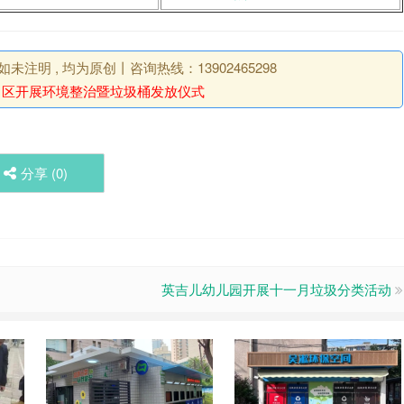
明 , 均为原创丨咨询热线：13902465298
：
区开展环境整治暨垃圾桶发放仪式
分享 (
0
)
英吉儿幼儿园开展十一月垃圾分类活动