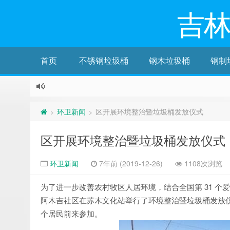
吉
首页
不锈钢垃圾桶
钢木垃圾桶
钢制
环卫新闻
区开展环境整治暨垃圾桶发放仪式
>
>
区开展环境整治暨垃圾桶发放仪式
环卫新闻
7年前 (2019-12-26)
1108次浏览
为了进一步改善农村牧区人居环境，结合全国第 31 个爱
阿木吉社区在苏木文化站举行了环境整治暨垃圾桶发放仪
个居民前来参加。