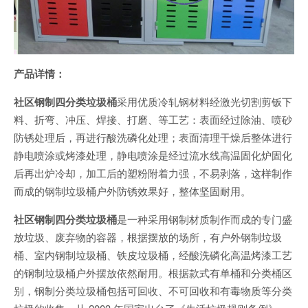
产品详情：
社区钢制四分类垃圾桶
采用优质冷轧钢材料经激光切割剪钣下
料、折弯、冲压、焊接、打磨、等工艺：表面经过除油、喷砂
防锈处理后，再进行酸洗磷化处理；表面清理干燥后整体进行
静电喷涂或烤漆处理，静电喷涂是经过流水线高温固化炉固化
后再出炉冷却，加工后的塑粉附着力强，不易剥落，这样制作
而成的钢制垃圾桶户外防锈效果好，整体坚固耐用。
社区钢制四分类垃圾桶
是一种采用钢制材质制作而成的专门盛
放垃圾、废弃物的容器，根据摆放的场所，有户外钢制垃圾
桶、室内钢制垃圾桶、铁皮垃圾桶，经酸洗磷化高温烤漆工艺
的钢制垃圾桶户外摆放依然耐用。根据款式有单桶和分类桶区
别，钢制分类垃圾桶包括可回收、不可回收和有毒物质等分类