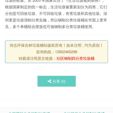
垃圾的收集。从 2003 年国家出台了《生活垃圾规则条例》。
根据国家制定的统一标志，生活垃圾被重新划分为四类，它们
分别是可回收垃圾、不可回收垃圾，有害垃圾和其他垃圾。深
圳更是垃圾强制分类实施，所以钢制分类垃圾桶在市面上更常
见，多个单桶组合摆放也可做钢制多分类垃圾桶使用。
传志环保吉林垃圾桶站版权所有丨如未注明 , 均为原创丨
咨询热线：13902465298
转载请注明原文链接：
社区钢制四分类垃圾桶
分享 (
0
)