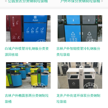
公园景区分类钢制垃圾桶
户外环保分类钢制垃圾桶
白城户外喷塑冷轧钢板分类资
吉林户外智能喷塑冷轧钢板分
源回收箱
类垃圾箱
吉林户外椭圆形两分类钢制垃
龙井户外街道环保双分类钢制
圾桶
垃圾箱