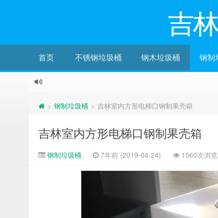
吉
首页
不锈钢垃圾桶
钢木垃圾桶
钢制
钢制垃圾桶
吉林室内方形电梯口钢制果壳箱
>
>
吉林室内方形电梯口钢制果壳箱
钢制垃圾桶
7年前 (2019-04-24)
1560次浏览