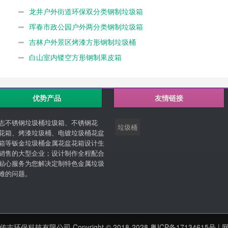
龙井户外街道环保双分类钢制垃圾箱
珲春市政公园户外两分类钢制垃圾箱
吉林户外景区烤漆方形钢制垃圾桶
白山室内镂空方形钢制果皮箱
优势产品
友情链接
志不锈钢垃圾桶垃圾箱、不锈钢花
垃圾桶
花箱、烤漆垃圾桶、电镀垃圾桶花盆
箱等钣金垃圾桶金属花盆花箱设计生
销售的大型企业；设计制作全程配合
贴心服务为您解决定制特色金属垃圾
难的问题。
志环保科技有限公司 Copyright © 2018-2028
粤ICP备17134615号
|