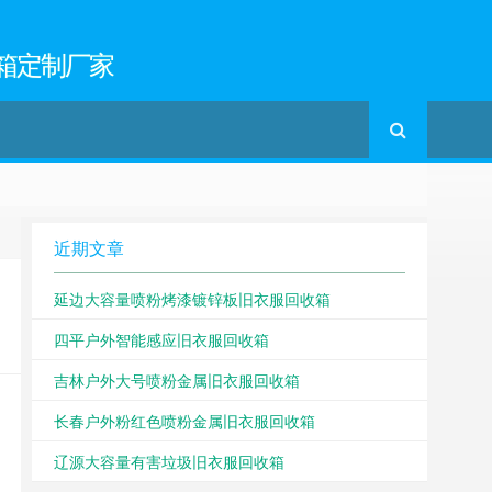
箱定制厂家
近期文章
延边大容量喷粉烤漆镀锌板旧衣服回收箱
四平户外智能感应旧衣服回收箱
吉林户外大号喷粉金属旧衣服回收箱
长春户外粉红色喷粉金属旧衣服回收箱
辽源大容量有害垃圾旧衣服回收箱