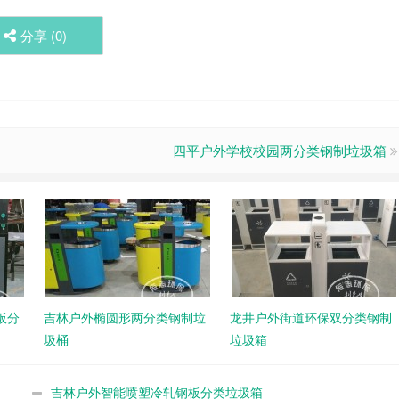
分享 (
0
)
四平户外学校校园两分类钢制垃圾箱
板分
吉林户外椭圆形两分类钢制垃
龙井户外街道环保双分类钢制
圾桶
垃圾箱
吉林户外智能喷塑冷轧钢板分类垃圾箱