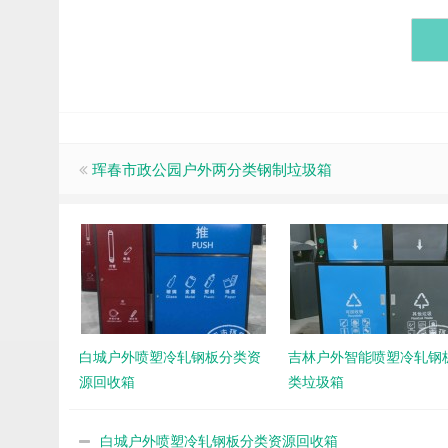
珲春市政公园户外两分类钢制垃圾箱
白城户外喷塑冷轧钢板分类资
吉林户外智能喷塑冷轧钢
源回收箱
类垃圾箱
白城户外喷塑冷轧钢板分类资源回收箱