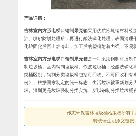
产品详情：
吉林室内方形电梯口钢制果壳箱
采用优质冷轧钢材料经
油、喷砂防锈处理后，再进行酸洗磷化处理；表面清理
化炉固化后再出炉冷却，加工后的塑粉附着力强，不易
吉林室内方形电梯口钢制果壳箱
是一种采用钢制材质制
制垃圾桶、室内钢制垃圾桶、铁皮垃圾桶，经酸洗磷化
类桶区别，钢制分类垃圾桶包括可回收、不可回收和有毒物
例》。根据国家制定的统一标志，生活垃圾被重新划分
圾。深圳更是垃圾强制分类实施，所以钢制分类垃圾桶
传志环保吉林垃圾桶站版权所有丨如未注
转载请注明原文链接