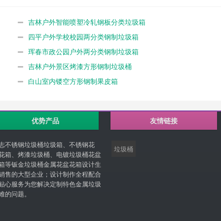
吉林户外智能喷塑冷轧钢板分类垃圾箱
四平户外学校校园两分类钢制垃圾箱
珲春市政公园户外两分类钢制垃圾箱
吉林户外景区烤漆方形钢制垃圾桶
白山室内镂空方形钢制果皮箱
优势产品
友情链接
志不锈钢垃圾桶垃圾箱、不锈钢花
垃圾桶
花箱、烤漆垃圾桶、电镀垃圾桶花盆
箱等钣金垃圾桶金属花盆花箱设计生
销售的大型企业；设计制作全程配合
贴心服务为您解决定制特色金属垃圾
难的问题。