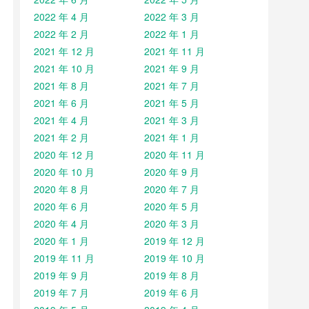
2022 年 4 月
2022 年 3 月
2022 年 2 月
2022 年 1 月
2021 年 12 月
2021 年 11 月
2021 年 10 月
2021 年 9 月
2021 年 8 月
2021 年 7 月
2021 年 6 月
2021 年 5 月
2021 年 4 月
2021 年 3 月
2021 年 2 月
2021 年 1 月
2020 年 12 月
2020 年 11 月
2020 年 10 月
2020 年 9 月
2020 年 8 月
2020 年 7 月
2020 年 6 月
2020 年 5 月
2020 年 4 月
2020 年 3 月
2020 年 1 月
2019 年 12 月
2019 年 11 月
2019 年 10 月
2019 年 9 月
2019 年 8 月
2019 年 7 月
2019 年 6 月