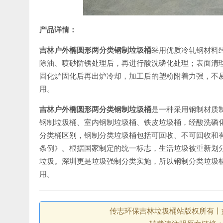
产品详情：
吉林户外椭圆形两分类钢制垃圾桶
采用优质冷轧钢材料
除油、喷砂防锈处理后，再进行酸洗磷化处理；表面清
固化炉固化后再出炉冷却，加工后的塑粉附着力强，不
用。
吉林户外椭圆形两分类钢制垃圾桶
是一种采用钢制材质
钢制垃圾桶、室内钢制垃圾桶、铁皮垃圾桶，经酸洗磷
分类桶区别，钢制分类垃圾桶包括可回收、不可回收和有毒
条例》。根据国家制定的统一标志，生活垃圾被重新划
垃圾。深圳更是垃圾强制分类实施，所以钢制分类垃圾
用。
传志环保吉林垃圾桶站版权所有丨如未注