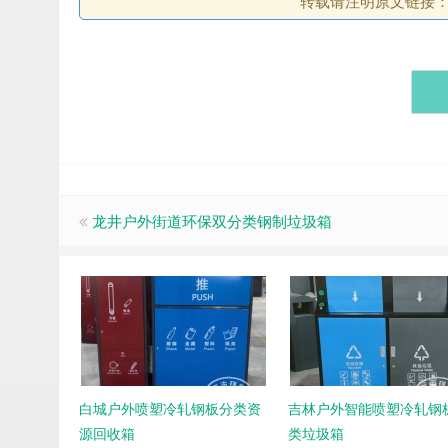
转载请注明原文链接
龙井户外街道环保双分类钢制垃圾箱
白城户外喷塑冷轧钢板分类资
吉林户外智能喷塑冷轧钢
源回收箱
类垃圾箱