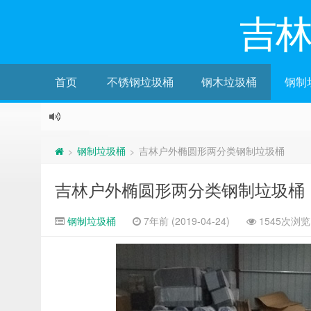
吉
首页
不锈钢垃圾桶
钢木垃圾桶
钢制
钢制垃圾桶
吉林户外椭圆形两分类钢制垃圾桶
>
>
吉林户外椭圆形两分类钢制垃圾桶
钢制垃圾桶
7年前 (2019-04-24)
1545次浏览