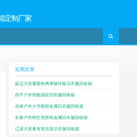
箱定制厂家
近期文章
延边大容量喷粉烤漆镀锌板旧衣服回收箱
四平户外智能感应旧衣服回收箱
吉林户外大号喷粉金属旧衣服回收箱
长春户外粉红色喷粉金属旧衣服回收箱
辽源大容量有害垃圾旧衣服回收箱