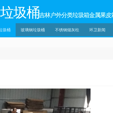
林垃圾桶
吉林户外分类垃圾箱金属果皮
垃圾桶
玻璃钢垃圾桶
不锈钢烟灰柱
环卫新闻