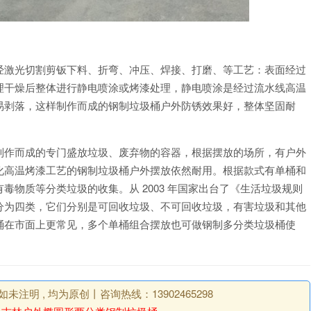
经激光切割剪钣下料、折弯、冲压、焊接、打磨、等工艺：表面经过
理干燥后整体进行静电喷涂或烤漆处理，静电喷涂是经过流水线高温
易剥落，这样制作而成的钢制垃圾桶户外防锈效果好，整体坚固耐
制作而成的专门盛放垃圾、废弃物的容器，根据摆放的场所，有户外
化高温烤漆工艺的钢制垃圾桶户外摆放依然耐用。根据款式有单桶和
物质等分类垃圾的收集。从 2003 年国家出台了《生活垃圾规则
分为四类，它们分别是可回收垃圾、不可回收垃圾，有害垃圾和其他
桶在市面上更常见，多个单桶组合摆放也可做钢制多分类垃圾桶使
明 , 均为原创丨咨询热线：13902465298