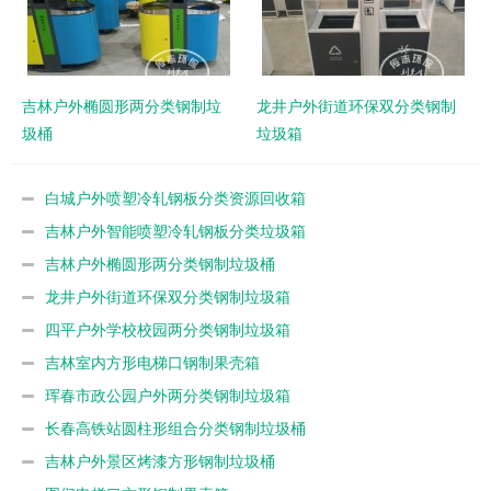
吉林户外椭圆形两分类钢制垃
龙井户外街道环保双分类钢制
圾桶
垃圾箱
白城户外喷塑冷轧钢板分类资源回收箱
吉林户外智能喷塑冷轧钢板分类垃圾箱
吉林户外椭圆形两分类钢制垃圾桶
龙井户外街道环保双分类钢制垃圾箱
四平户外学校校园两分类钢制垃圾箱
吉林室内方形电梯口钢制果壳箱
珲春市政公园户外两分类钢制垃圾箱
长春高铁站圆柱形组合分类钢制垃圾桶
吉林户外景区烤漆方形钢制垃圾桶