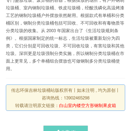
垃圾桶、室内钢制垃圾桶、铁皮垃圾桶，经酸洗磷化高温烤漆
工艺的钢制垃圾桶户外摆放依然耐用。根据款式有单桶和分类
桶区别，钢制分类垃圾桶包括可回收、不可回收和有毒物质等
分类垃圾的收集。从 2003 年国家出台了《生活垃圾规则条
例》。根据国家制定的统一标志，生活垃圾被重新划分为四
类，它们分别是可回收垃圾、不可回收垃圾，有害垃圾和其他
垃圾。深圳更是垃圾强制分类实施，所以钢制分类垃圾桶在市
面上更常见，多个单桶组合摆放也可做钢制多分类垃圾桶使
用。
传志环保吉林垃圾桶站版权所有丨如未注明 , 均为原创丨
咨询热线：13902465298
转载请注明原文链接：
白山室内镂空方形钢制果皮箱