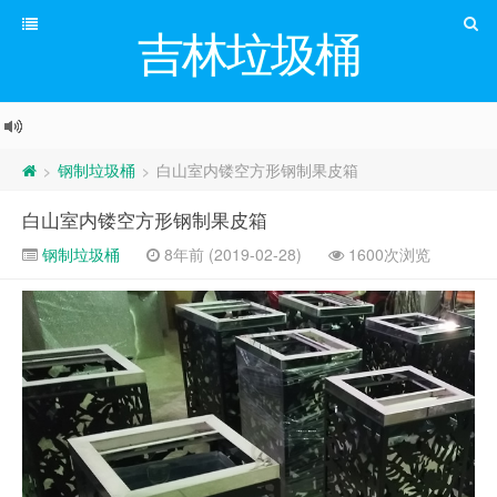
吉林垃圾桶
钢制垃圾桶
白山室内镂空方形钢制果皮箱
>
>
白山室内镂空方形钢制果皮箱
钢制垃圾桶
8年前 (2019-02-28)
1600次浏览