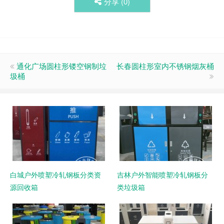
分享 (
0
)
通化广场圆柱形镂空钢制垃
长春圆柱形室内不锈钢烟灰桶
圾桶
白城户外喷塑冷轧钢板分类资
吉林户外智能喷塑冷轧钢板分
源回收箱
类垃圾箱