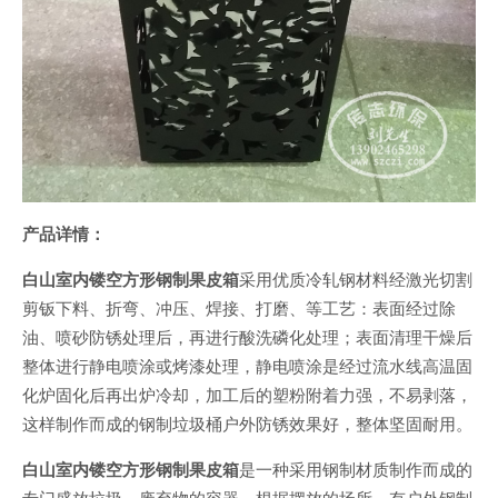
产品详情：
白山室内镂空方形钢制果皮箱
采用优质冷轧钢材料经激光切割
剪钣下料、折弯、冲压、焊接、打磨、等工艺：表面经过除
油、喷砂防锈处理后，再进行酸洗磷化处理；表面清理干燥后
整体进行静电喷涂或烤漆处理，静电喷涂是经过流水线高温固
化炉固化后再出炉冷却，加工后的塑粉附着力强，不易剥落，
这样制作而成的钢制垃圾桶户外防锈效果好，整体坚固耐用。
白山室内镂空方形钢制果皮箱
是一种采用钢制材质制作而成的
专门盛放垃圾、废弃物的容器，根据摆放的场所，有户外钢制