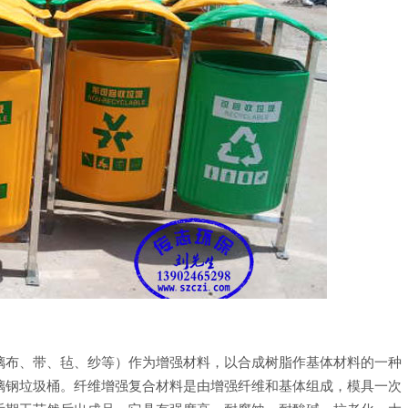
璃布、带、毡、纱等）作为增强材料，以合成树脂作基体材料的一种
璃钢垃圾桶。纤维增强复合材料是由增强纤维和基体组成，模具一次