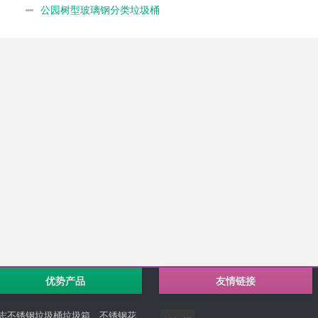
公园树型玻璃钢分类垃圾桶
优势产品
友情链接
志不锈钢垃圾桶垃圾箱、不锈钢花