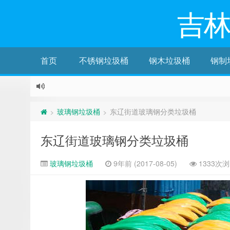
吉
首页
不锈钢垃圾桶
钢木垃圾桶
钢制
玻璃钢垃圾桶
东辽街道玻璃钢分类垃圾桶
>
>
东辽街道玻璃钢分类垃圾桶
玻璃钢垃圾桶
9年前 (2017-08-05)
1333次