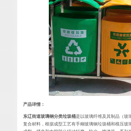
产
品详情：
东辽街道玻璃钢分类垃圾桶
是以玻璃纤维及其制品（玻
复合材料，根据成型工艺有手糊玻璃钢垃圾桶和模压玻