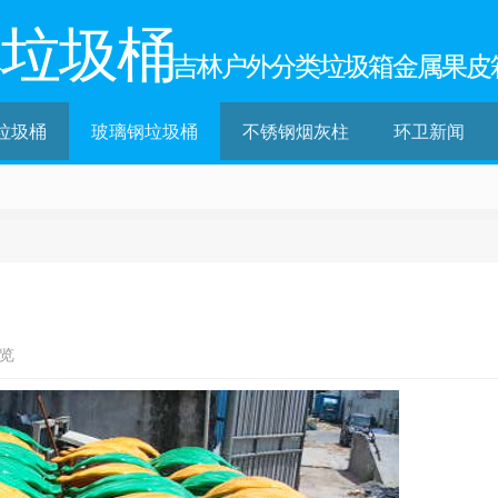
林垃圾桶
吉林户外分类垃圾箱金属果皮
垃圾桶
玻璃钢垃圾桶
不锈钢烟灰柱
环卫新闻
浏览