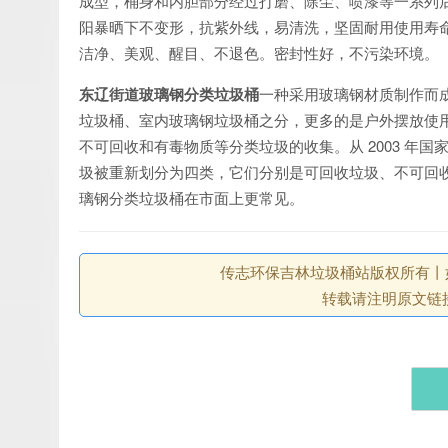
成型，桶身和内胆部分经过打磨、除尘、喷漆等一系列
阳暴晒下不变形，抗紫外线，易清洗，坚固耐用使用寿
洁净、美观、醒目、不退色。密封性好，不污染环境。
东辽街道玻璃钢分类垃圾桶
一种采用玻璃钢材质制作而
垃圾桶、室内玻璃钢垃圾桶之分，更多的是户外摆放使
不可回收和有毒物质等分类垃圾的收集。从 2003 年
圾被重新划分为四类，它们分别是可回收垃圾、不可回
璃钢分类垃圾桶在市面上更常见。
传志环保吉林垃圾桶站版权所有丨如未注
转载请注明原文链