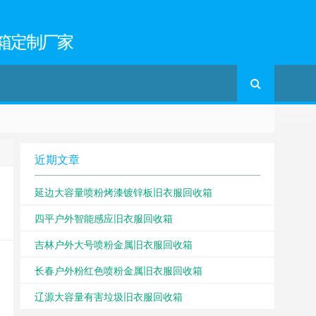
箱定制厂家
近期文章
延边大容量喷粉烤漆镀锌板旧衣服回收箱
四平户外智能感应旧衣服回收箱
吉林户外大号喷粉金属旧衣服回收箱
长春户外粉红色喷粉金属旧衣服回收箱
辽源大容量有害垃圾旧衣服回收箱