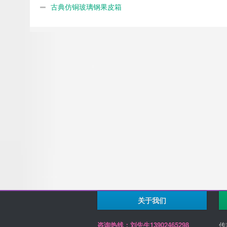
古典仿铜玻璃钢果皮箱
关于我们
咨询热线：刘先生13902465298
传