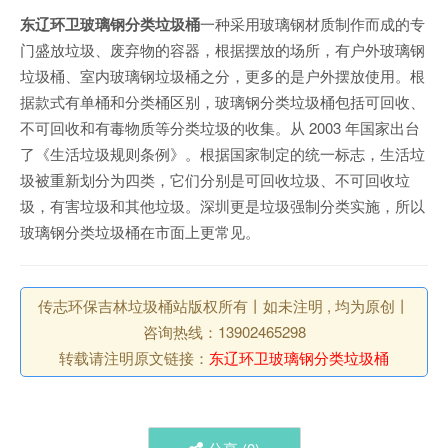
东辽环卫玻璃钢分类垃圾桶
一种采用玻璃钢材质制作而成的专
门盛放垃圾、废弃物的容器，根据摆放的场所，有户外玻璃钢
垃圾桶、室内玻璃钢垃圾桶之分，更多的是户外摆放使用。根
据款式有单桶和分类桶区别，玻璃钢分类垃圾桶包括可回收、
不可回收和有毒物质等分类垃圾的收集。从 2003 年国家出台
了《生活垃圾规则条例》。根据国家制定的统一标志，生活垃
圾被重新划分为四类，它们分别是可回收垃圾、不可回收垃
圾，有害垃圾和其他垃圾。深圳更是垃圾强制分类实施，所以
玻璃钢分类垃圾桶在市面上更常见。
传志环保吉林垃圾桶站版权所有丨如未注明 , 均为原创丨
咨询热线：13902465298
转载请注明原文链接：
东辽环卫玻璃钢分类垃圾桶