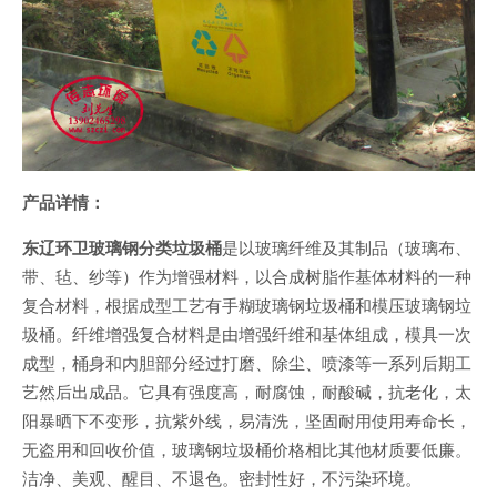
产
品详情：
东辽环卫玻璃钢分类垃圾桶
是以玻璃纤维及其制品（玻璃布、
带、毡、纱等）作为增强材料，以合成树脂作基体材料的一种
复合材料，根据成型工艺有手糊玻璃钢垃圾桶和模压玻璃钢垃
圾桶。纤维增强复合材料是由增强纤维和基体组成，模具一次
成型，桶身和内胆部分经过打磨、除尘、喷漆等一系列后期工
艺然后出成品。它具有强度高，耐腐蚀，耐酸碱，抗老化，太
阳暴晒下不变形，抗紫外线，易清洗，坚固耐用使用寿命长，
无盗用和回收价值，玻璃钢垃圾桶价格相比其他材质要低廉。
洁净、美观、醒目、不退色。密封性好，不污染环境。