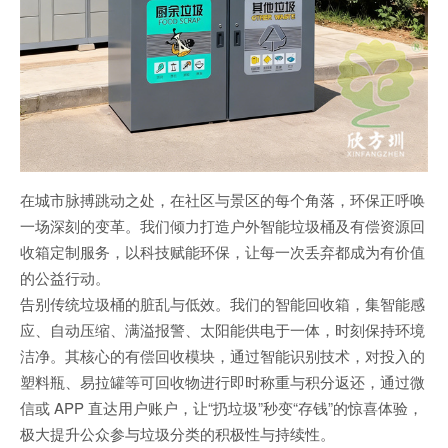
在城市脉搏跳动之处，在社区与景区的每个角落，环保正呼唤
一场深刻的变革。我们倾力打造户外智能垃圾桶及有偿资源回
收箱定制服务，以科技赋能环保，让每一次丢弃都成为有价值
的公益行动。
告别传统垃圾桶的脏乱与低效。我们的智能回收箱，集智能感
应、自动压缩、满溢报警、太阳能供电于一体，时刻保持环境
洁净。其核心的有偿回收模块，通过智能识别技术，对投入的
塑料瓶、易拉罐等可回收物进行即时称重与积分返还，通过微
信或 APP 直达用户账户，让“扔垃圾”秒变“存钱”的惊喜体验，
极大提升公众参与垃圾分类的积极性与持续性。