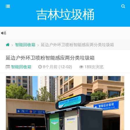
吉林垃圾桶
智能回收箱
延边户外环卫喷粉智能感应两分类垃圾箱
>
>
延边户外环卫喷粉智能感应两分类垃圾箱
智能回收箱
8个月前 (12-02)
189次浏览