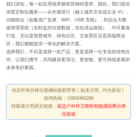
我们深知，每一处应用场景都有其独特需求。因此，我们提供
深度定制化服务——从外观设计（融入城市文化或企业 VI）、
功能组合（如集成广告屏、WiFi、USB 充电），到后台大数
据管理系统（实时监控垃圾数据，优化清运路线），均可量身
打造。无论是智慧城市、绿色社区、文旅景区还是高端商业
区，我们都能提供一体化的解决方案。
选择我们，不仅是选择一款产品，更是选择一位专业的绿色伙
伴。让我们携手，共同建设更清洁、更智能、更可持续发展的
未来美好家园。
传志环保吉林垃圾桶站版权所有丨如未注明 , 均为原创丨
咨询热线：13902465298
转载请注明原文链接：
延边户外环卫喷粉智能感应两分类
垃圾箱