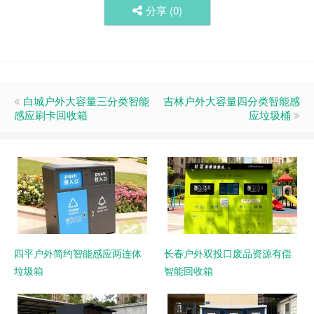
分享 (
0
)
白城户外大容量三分类智能
吉林户外大容量四分类智能感
感应刷卡回收箱
应垃圾桶
四平户外简约智能感应两连体
长春户外双投口废品资源有偿
垃圾箱
智能回收箱