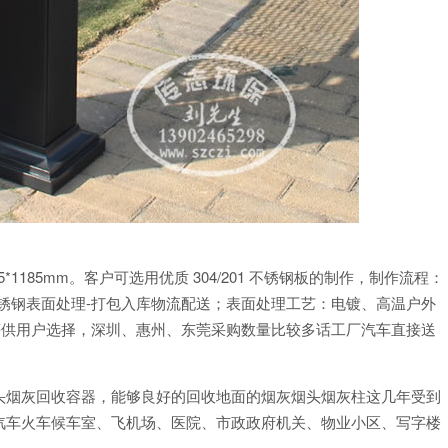
25*1185mm。客户可选用优质 304/201 不锈钢板的制作，制作流程：
不锈钢表面处理-打包入库物流配送；表面处理工艺：电镀、高温户外
等供用户选择，深圳、惠州、东莞采购数量比较多话工厂汽车直接送
头烟灰回收容器，能够良好的回收地面的烟灰烟头烟灰柱这几年受到
汽车火车候车室、飞机场、医院、市政政府机关、物业小区、写字楼