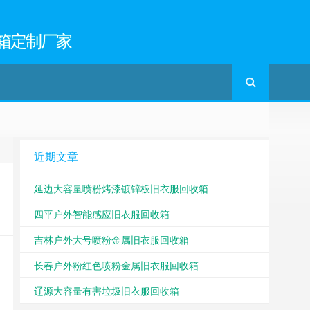
箱定制厂家
近期文章
延边大容量喷粉烤漆镀锌板旧衣服回收箱
四平户外智能感应旧衣服回收箱
吉林户外大号喷粉金属旧衣服回收箱
长春户外粉红色喷粉金属旧衣服回收箱
辽源大容量有害垃圾旧衣服回收箱