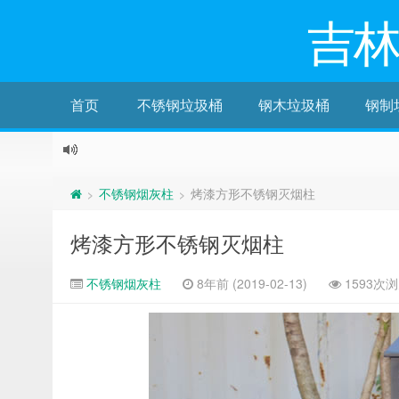
吉
首页
不锈钢垃圾桶
钢木垃圾桶
钢制
不锈钢烟灰柱
烤漆方形不锈钢灭烟柱
>
>
烤漆方形不锈钢灭烟柱
不锈钢烟灰柱
8年前 (2019-02-13)
1593次