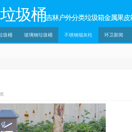
林垃圾桶
吉林户外分类垃圾箱金属果皮
垃圾桶
玻璃钢垃圾桶
不锈钢烟灰柱
环卫新闻
浏览