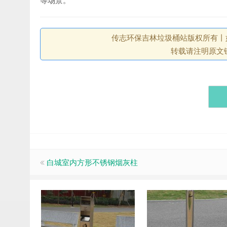
传志环保吉林垃圾桶站版权所有丨如未注
转载请注明原文
白城室内方形不锈钢烟灰柱