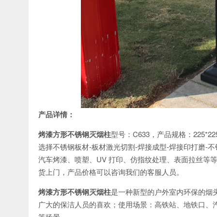
产品详情：
烤漆方形不锈钢灭烟柱
型号：C633，产品规格：225*2
选择不锈钢板材-板材激光切割-焊接成型-焊接印打磨-
汽车烤漆、喷塑、UV 打印、仿指纹处理、表面拉丝等
货上门，产品价格可以咨询我们的客服人员。
烤漆方形不锈钢灭烟柱
是一种新型的户外室内环保的烟
广大的保洁人员的喜欢；使用场景：高铁站、地铁口、
等场景。