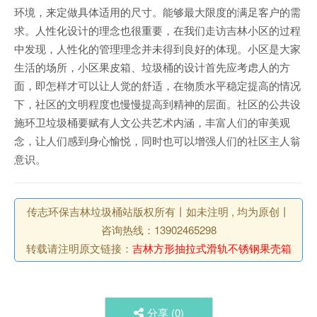
环境，来定做具体适用的尺寸。能够最大限度的满足客户的需
求。人性化设计的理念也很重要，在我们走访吉林小区的过程
中发现，人性化的管理理念并未得到良好的体现。小区是大家
生活的场所，小区果皮箱、垃圾桶的设计首先应考虑人的方
面，即怎样才可以让人觉的舒适，在物质水平稳定提高的情况
下，社区的文明程度也慢慢提高到精神的层面。社区的公共设
施环卫垃圾桶要赋有人文公共艺术内涵，丰富人们的审美观
念，让人们感到身心愉悦，同时也可以增强人们的社区主人翁
意识。
传志环保吉林垃圾桶站版权所有丨如未注明 , 均为原创丨
咨询热线：13902465298
转载请注明原文链接：
吉林方形抽拉式滑轨不锈钢果壳箱
分享 (
0
)