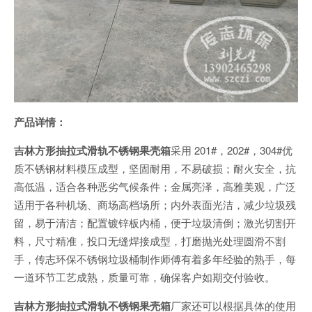
产品详情：
吉林方形抽拉式滑轨不锈钢果壳箱
采用 201#，202#，304#优
质不锈钢材料模压成型，坚固耐用，不易破损；耐火安全，抗
高低温，适合各种恶劣气候条件；金属亮泽，高雅美观，广泛
适用于各种机场、商场高档场所；内外表面光洁，减少垃圾残
留，易于清洁；配置镀锌板内桶，便于垃圾清倒；激光切割开
料，尺寸精准，投口无缝焊接成型，打磨抛光处理圆滑不割
手，传志环保不锈钢垃圾桶制作师傅有着多年经验的熟手，每
一道环节工艺成熟，质量可靠，确保客户如期交付验收。
吉林方形抽拉式滑轨不锈钢果壳箱
厂家还可以根据具体的使用