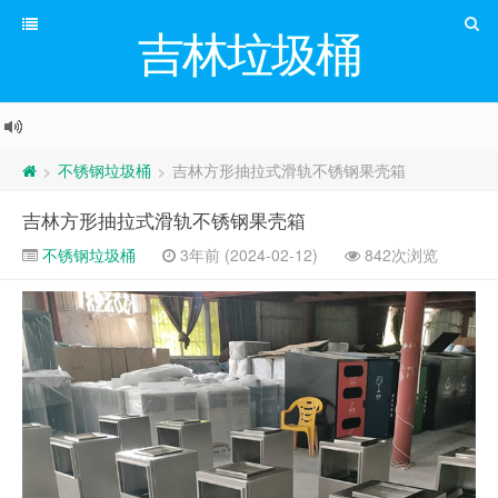
吉林垃圾桶
不锈钢垃圾桶
吉林方形抽拉式滑轨不锈钢果壳箱
>
>
吉林方形抽拉式滑轨不锈钢果壳箱
不锈钢垃圾桶
3年前 (2024-02-12)
842次浏览