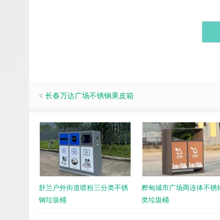
长春万达广场不锈钢果皮箱
舒兰户外街道喷粉三分类不锈
桦甸城市广场两连体不锈
钢垃圾桶
类垃圾桶