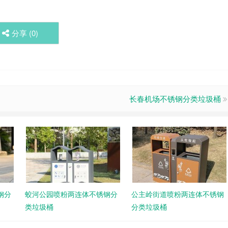
分享 (
0
)
长春机场不锈钢分类垃圾桶
钢分
蛟河公园喷粉两连体不锈钢分
公主岭街道喷粉两连体不锈钢
类垃圾桶
分类垃圾桶