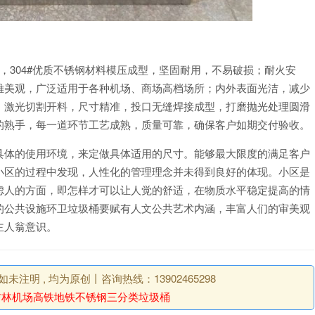
202#，304#优质不锈钢材料模压成型，坚固耐用，不易破损；耐火安
雅美观，广泛适用于各种机场、商场高档场所；内外表面光洁，减少
；激光切割开料，尺寸精准，投口无缝焊接成型，打磨抛光处理圆滑
的熟手，每一道环节工艺成熟，质量可靠，确保客户如期交付验收。
具体的使用环境，来定做具体适用的尺寸。能够最大限度的满足客户
小区的过程中发现，人性化的管理理念并未得到良好的体现。小区是
虑人的方面，即怎样才可以让人觉的舒适，在物质水平稳定提高的情
的公共设施环卫垃圾桶要赋有人文公共艺术内涵，丰富人们的审美观
主人翁意识。
明 , 均为原创丨咨询热线：13902465298
吉林机场高铁地铁不锈钢三分类垃圾桶