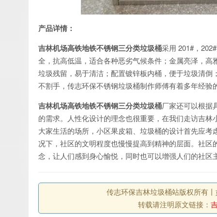
产品详情：
吉林机场高铁地铁不锈钢三分类垃圾桶
采用 201#，
全，抗高低温，适合各种恶劣气候条件；金属亮泽，高
垃圾残留，易于清洁；配置镀锌板内桶，便于垃圾清倒
不割手，传志环保不锈钢垃圾桶制作师傅有着多年经验
吉林机场高铁地铁不锈钢三分类垃圾桶
厂家还可以根据
的需求。人性化设计的理念也很重要，在我们走访吉林
大家生活的场所，小区果皮箱、垃圾桶的设计首先应考
况下，社区的文明程度也慢慢提高到精神的层面。社区
念，让人们感到身心愉悦，同时也可以增强人们的社区
传志环保吉林垃圾桶站版权所有丨如未注
转载请注明原文链接：