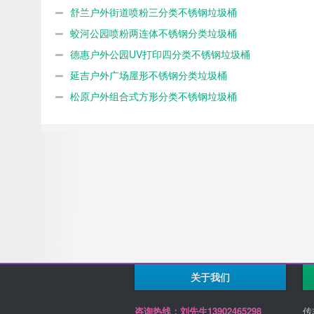
舒兰户外街道喷粉三分类不锈钢垃圾桶
蛟河公园喷粉两连体不锈钢分类垃圾桶
德惠户外公园UV打印四分类不锈钢垃圾桶
延吉户外广场屋形不锈钢分类垃圾桶
松原户外组合式方形分类不锈钢垃圾桶
关于我们
咨询热线：刘先生13902465298
传