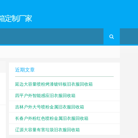
箱定制厂家
近期文章
延边大容量喷粉烤漆镀锌板旧衣服回收箱
四平户外智能感应旧衣服回收箱
吉林户外大号喷粉金属旧衣服回收箱
长春户外粉红色喷粉金属旧衣服回收箱
辽源大容量有害垃圾旧衣服回收箱