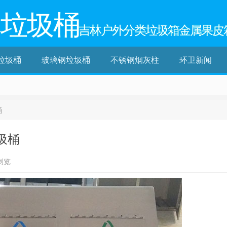
林垃圾桶
吉林户外分类垃圾箱金属果皮
垃圾桶
玻璃钢垃圾桶
不锈钢烟灰柱
环卫新闻
桶
圾桶
浏览