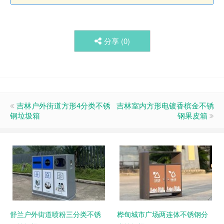
分享 (
0
)
吉林户外街道方形4分类不锈
吉林室内方形电镀香槟金不锈
钢垃圾箱
钢果皮箱
舒兰户外街道喷粉三分类不锈
桦甸城市广场两连体不锈钢分