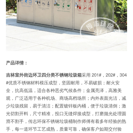
产品详情：
吉林室外街边环卫四分类不锈钢垃圾箱
采用 201#，202#，304
#优质不锈钢材料模压成型，坚固耐用，不易破损；耐火安
全，抗高低温，适合各种恶劣气候条件；金属亮泽，高雅美
观，广泛适用于各种机场、商场高档场所；内外表面光洁，减
少垃圾残留，易于清洁；配置镀锌板内桶，便于垃圾清倒；激
光切割开料，尺寸精准，投口无缝焊接成型，打磨抛光处理圆
滑不割手，传志环保不锈钢垃圾桶制作师傅有着多年经验的熟
手，每一道环节工艺成熟，质量可靠，确保客户如期交付验