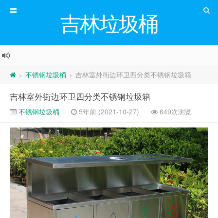
吉林垃圾桶
不锈钢垃圾桶
吉林室外街边环卫四分类不锈钢垃圾箱
>
>
吉林室外街边环卫四分类不锈钢垃圾箱
不锈钢垃圾桶
5年前 (2021-10-27)
649次浏览