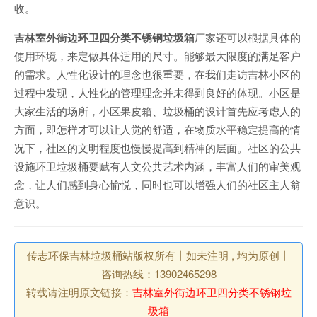
收。
吉林室外街边环卫四分类不锈钢垃圾箱
厂家还可以根据具体的
使用环境，来定做具体适用的尺寸。能够最大限度的满足客户
的需求。人性化设计的理念也很重要，在我们走访吉林小区的
过程中发现，人性化的管理理念并未得到良好的体现。小区是
大家生活的场所，小区果皮箱、垃圾桶的设计首先应考虑人的
方面，即怎样才可以让人觉的舒适，在物质水平稳定提高的情
况下，社区的文明程度也慢慢提高到精神的层面。社区的公共
设施环卫垃圾桶要赋有人文公共艺术内涵，丰富人们的审美观
念，让人们感到身心愉悦，同时也可以增强人们的社区主人翁
意识。
传志环保吉林垃圾桶站版权所有丨如未注明 , 均为原创丨
咨询热线：13902465298
转载请注明原文链接：
吉林室外街边环卫四分类不锈钢垃
圾箱