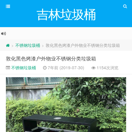
吉林垃圾桶
不锈钢垃圾桶
敦化黑色烤漆户外物业不锈钢分类垃圾箱
>
>
敦化黑色烤漆户外物业不锈钢分类垃圾箱
不锈钢垃圾桶
7年前 (2019-07-30)
1154次浏览