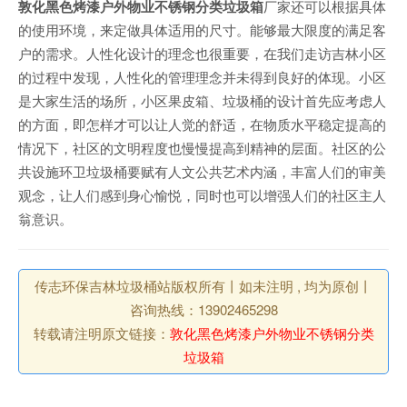
敦化黑色烤漆户外物业不锈钢分类垃圾箱
厂家还可以根据具体
的使用环境，来定做具体适用的尺寸。能够最大限度的满足客
户的需求。人性化设计的理念也很重要，在我们走访吉林小区
的过程中发现，人性化的管理理念并未得到良好的体现。小区
是大家生活的场所，小区果皮箱、垃圾桶的设计首先应考虑人
的方面，即怎样才可以让人觉的舒适，在物质水平稳定提高的
情况下，社区的文明程度也慢慢提高到精神的层面。社区的公
共设施环卫垃圾桶要赋有人文公共艺术内涵，丰富人们的审美
观念，让人们感到身心愉悦，同时也可以增强人们的社区主人
翁意识。
传志环保吉林垃圾桶站版权所有丨如未注明 , 均为原创丨
咨询热线：13902465298
转载请注明原文链接：
敦化黑色烤漆户外物业不锈钢分类
垃圾箱