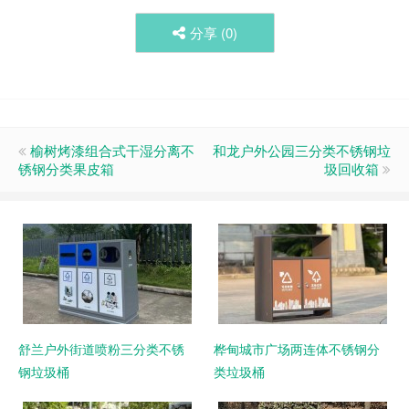
分享 (
0
)
榆树烤漆组合式干湿分离不
和龙户外公园三分类不锈钢垃
锈钢分类果皮箱
圾回收箱
舒兰户外街道喷粉三分类不锈
桦甸城市广场两连体不锈钢分
钢垃圾桶
类垃圾桶