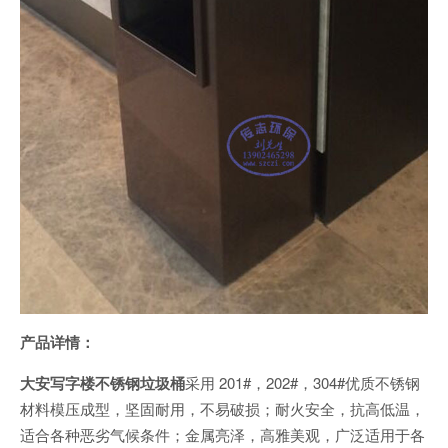
产品详情：
大安写字楼不锈钢垃圾桶
采用 201#，202#，304#优质不锈钢
材料模压成型，坚固耐用，不易破损；耐火安全，抗高低温，
适合各种恶劣气候条件；金属亮泽，高雅美观，广泛适用于各