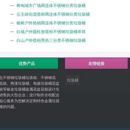
桦甸城市广场两连体不锈钢分类垃圾桶
公主岭街道喷粉两连体不锈钢分类垃圾桶
榆树户外热销两连体不锈钢分类垃圾桶
白城户外圆柱形喷粉不锈钢垃圾桶单筒
白山户外喷粉黑色三分类不锈钢垃圾桶
优势产品
友情链接
志不锈钢垃圾桶垃圾箱、不锈钢花
垃圾桶
花箱、烤漆垃圾桶、电镀垃圾桶花盆
箱等钣金垃圾桶金属花盆花箱设计生
销售的大型企业；设计制作全程配合
贴心服务为您解决定制特色金属垃圾
难的问题。