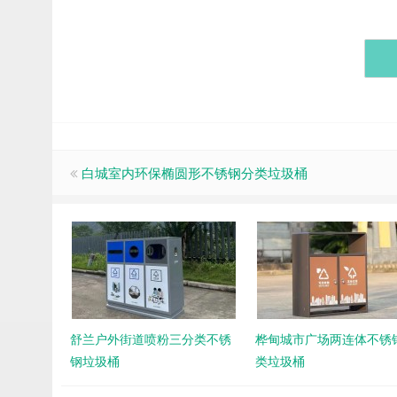
白城室内环保椭圆形不锈钢分类垃圾桶
舒兰户外街道喷粉三分类不锈
桦甸城市广场两连体不锈
钢垃圾桶
类垃圾桶