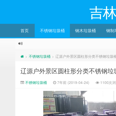
吉
首页
不锈钢垃圾桶
钢木垃圾桶
钢制
不锈钢垃圾桶
辽源户外景区圆柱形分类不锈钢垃圾
>
>
辽源户外景区圆柱形分类不锈钢垃
不锈钢垃圾桶
7年前 (2019-04-24)
1100次