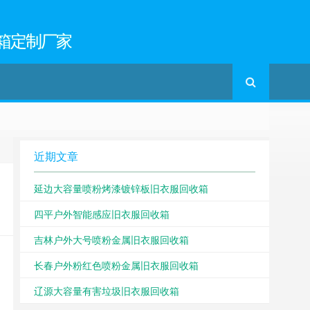
箱定制厂家
近期文章
延边大容量喷粉烤漆镀锌板旧衣服回收箱
四平户外智能感应旧衣服回收箱
吉林户外大号喷粉金属旧衣服回收箱
长春户外粉红色喷粉金属旧衣服回收箱
辽源大容量有害垃圾旧衣服回收箱