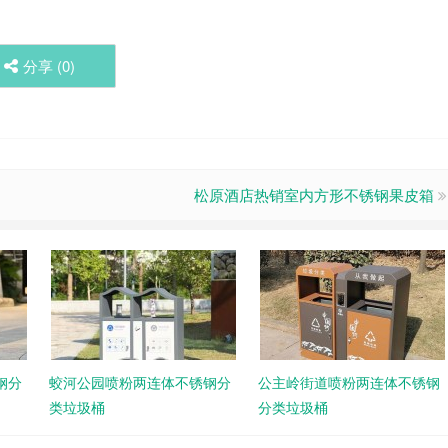
分享 (
0
)
松原酒店热销室内方形不锈钢果皮箱
钢分
蛟河公园喷粉两连体不锈钢分
公主岭街道喷粉两连体不锈钢
类垃圾桶
分类垃圾桶