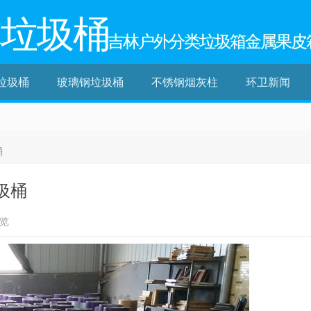
林垃圾桶
吉林户外分类垃圾箱金属果皮
垃圾桶
玻璃钢垃圾桶
不锈钢烟灰柱
环卫新闻
桶
圾桶
浏览