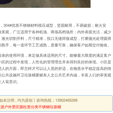
202#，304#优质不锈钢材料模压成型，坚固耐用，不易破损；耐火安
雅美观，广泛适用于各种机场、商场高档场所；内外表面光洁，减少
；激光切割开料，尺寸精准，投口无缝焊接成型，打磨抛光处理圆滑
的熟手，每一道环节工艺成熟，质量可靠，确保客户如期交付验收。
具体的使用环境，来定做具体适用的尺寸。能够最大限度的满足客户
小区的过程中发现，人性化的管理理念并未得到良好的体现。小区是
虑人的方面，即怎样才可以让人觉的舒适，在物质水平稳定提高的情
的公共设施环卫垃圾桶要赋有人文公共艺术内涵，丰富人们的审美观
主人翁意识。
明 , 均为原创丨咨询热线：13902465298
辽源户外景区圆柱形分类不锈钢垃圾桶