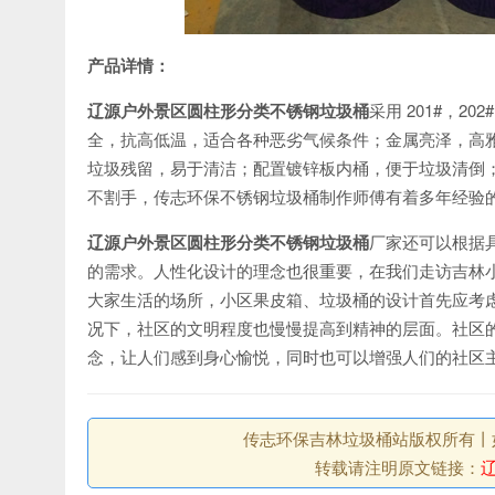
产品详情：
辽源户外景区圆柱形分类不锈钢垃圾桶
采用 201#，
全，抗高低温，适合各种恶劣气候条件；金属亮泽，高
垃圾残留，易于清洁；配置镀锌板内桶，便于垃圾清倒
不割手，传志环保不锈钢垃圾桶制作师傅有着多年经验
辽源户外景区圆柱形分类不锈钢垃圾桶
厂家还可以根据
的需求。人性化设计的理念也很重要，在我们走访吉林
大家生活的场所，小区果皮箱、垃圾桶的设计首先应考
况下，社区的文明程度也慢慢提高到精神的层面。社区
念，让人们感到身心愉悦，同时也可以增强人们的社区
传志环保吉林垃圾桶站版权所有丨如未注
转载请注明原文链接：